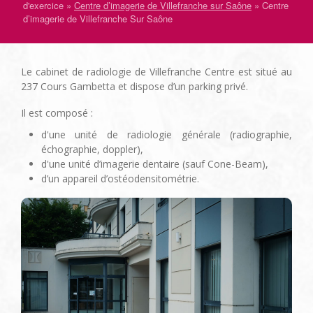
d'exercice
Centre d’imagerie de Villefranche sur Saône
Centre
d’imagerie de Villefranche Sur Saône
Le cabinet de radiologie de Villefranche Centre est situé au
237 Cours Gambetta et dispose d’un parking privé.
Il est composé :
d'une unité de radiologie générale (radiographie,
échographie, doppler),
d'une unité d’imagerie dentaire (sauf Cone-Beam),
d’un appareil d’ostéodensitométrie.